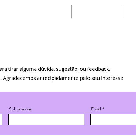
Início
Sobre o SAEB
A
ra tirar alguma dúvida, sugestão, ou feedback,
. Agradecemos antecipadamente pelo seu interesse
Sobrenome
Email