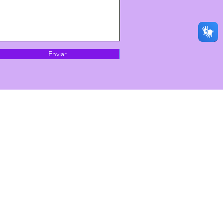
Enviar
© Roquilane, 2023.