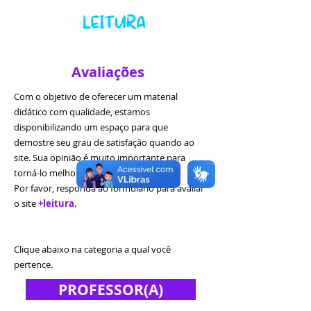
Avaliações
Com o objetivo de oferecer um material
didático com qualidade, estamos
disponibilizando um espaço para que
demostre seu grau de satisfação quando ao
site. Sua opinião é muito importante para
torná-lo melhor!
Por favor, responda ao formulário para avaliar
o site
+leitura.
Clique abaixo na categoria a qual você
pertence.
PROFESSOR(A)